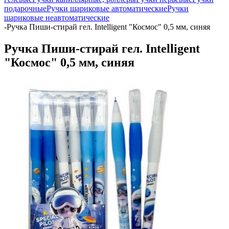
подарочные
Ручки шариковые автоматические
Ручки
шариковые неавтоматические
-
Ручка Пиши-стирай гел. Intelligent "Космос" 0,5 мм, синяя
Ручка Пиши-стирай гел. Intelligent
"Космос" 0,5 мм, синяя