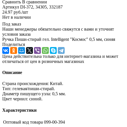
Сравнить
В сравнении
Артикул
DI-372, 34305, 332187
24.97
руб.
/шт
Нет в наличии
Под заказ
Наши менеджеры обязательно свяжутся с вами и уточнят
условия заказа
Ручка Пиши-стирай гел. Intelligent "Космос" 0,5 мм, синяя
Поделиться
Цена действительна только для интернет-магазина и может
отличаться от цен в розничных магазинах
Описание
Страна происхождения: Китай.
Тип: гелевая/пиши-стирай.
Диаметр пишущего узла: 0,5 мм.
Цвет чернил: синий.
Характеристики
Оптовый код товара
099-00-394