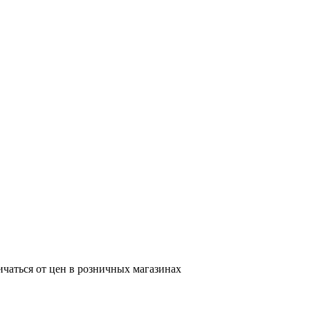
ичаться от цен в розничных магазинах