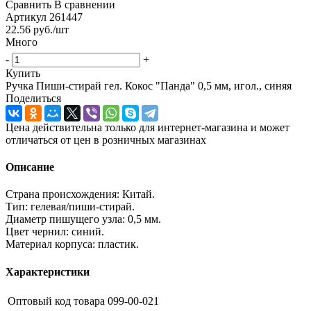
Сравнить
В сравнении
Артикул
261447
22.56
руб.
/шт
Много
-
+
Купить
Ручка Пиши-стирай гел. Кокос "Панда" 0,5 мм, игол., синяя
Поделиться
Цена действительна только для интернет-магазина и может
отличаться от цен в розничных магазинах
Описание
Страна происхождения: Китай.
Тип: гелевая/пиши-стирай.
Диаметр пишущего узла: 0,5 мм.
Цвет чернил: синий.
Материал корпуса: пластик.
Характеристики
Оптовый код товара
099-00-021