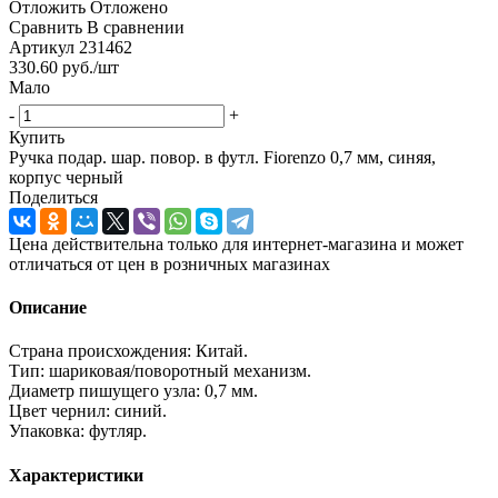
Отложить
Отложено
Сравнить
В сравнении
Артикул
231462
330.60
руб.
/шт
Мало
-
+
Купить
Ручка подар. шар. повор. в футл. Fiorenzo 0,7 мм, синяя,
корпус черный
Поделиться
Цена действительна только для интернет-магазина и может
отличаться от цен в розничных магазинах
Описание
Страна происхождения: Китай.
Тип: шариковая/поворотный механизм.
Диаметр пишущего узла: 0,7 мм.
Цвет чернил: синий.
Упаковка: футляр.
Характеристики