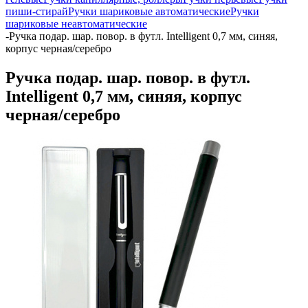
пиши-стирай
Ручки шариковые автоматические
Ручки
шариковые неавтоматические
-
Ручка подар. шар. повор. в футл. Intelligent 0,7 мм, синяя,
корпус черная/серебро
Ручка подар. шар. повор. в футл.
Intelligent 0,7 мм, синяя, корпус
черная/серебро