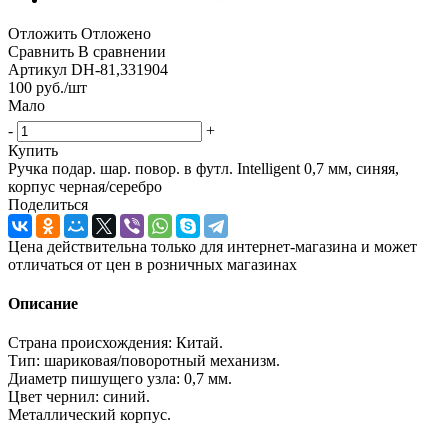
Отложить
Отложено
Сравнить
В сравнении
Артикул
DH-81,331904
100
руб.
/шт
Мало
-
+
Купить
Ручка подар. шар. повор. в футл. Intelligent 0,7 мм, синяя,
корпус черная/серебро
Поделиться
Цена действительна только для интернет-магазина и может
отличаться от цен в розничных магазинах
Описание
Страна происхождения: Китай.
Тип: шариковая/поворотный механизм.
Диаметр пишущего узла: 0,7 мм.
Цвет чернил: синий.
Металлический корпус.