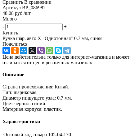
Сравнить
В сравнении
Артикул
BP_086982
48.08
руб.
/шт
Много
-
+
Купить
Ручка шар. авто Х "Однотонная" 0,7 мм, синяя
Поделиться
Цена действительна только для интернет-магазина и может
отличаться от цен в розничных магазинах
Описание
Страна происхождения: Китай.
Тип: шариковая.
Диаметр пишущего узла: 0.7 мм.
Цвет чернил: синий.
Материал корпуса: пластик.
Характеристики
Оптовый код товара
105-04-170