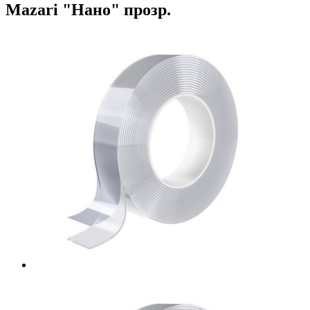
Mazari "Нано" прозр.