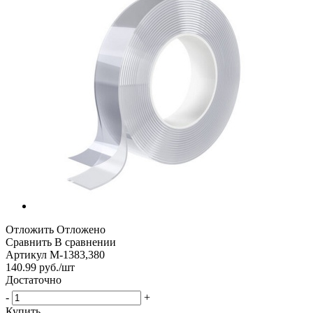
Отложить
Отложено
Сравнить
В сравнении
Артикул
М-1383,380
140.99
руб.
/шт
Достаточно
-
+
Купить