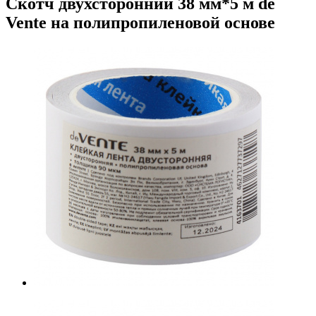
Скотч двухсторонний 38 мм*5 м de
Vente на полипропиленовой основе