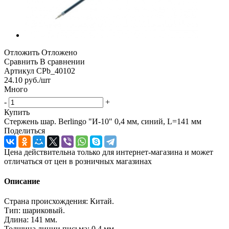
Отложить
Отложено
Сравнить
В сравнении
Артикул
CPb_40102
24.10
руб.
/шт
Много
-
+
Купить
Стержень шар. Berlingo "И-10" 0,4 мм, синий, L=141 мм
Поделиться
Цена действительна только для интернет-магазина и может
отличаться от цен в розничных магазинах
Описание
Страна происхождения: Китай.
Тип: шариковый.
Длина: 141 мм.
Толщина линии письма: 0,4 мм.