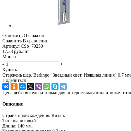
Отложить
Отложено
Сравнить
В сравнении
Артикул
CSb_70250
17.33
руб.
/шт
Много
-
+
Купить
Стержень шар. Berlingo "Звездный свет. Изящная линия" 0,7 м
Поделиться
Цена действительна только для интернет-магазина и может отл
Описание
Страна происхождения: Китай.
Тип: шариковый.
Длина: 140 мм.