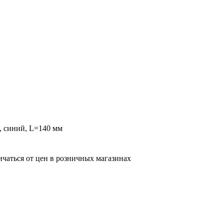
м, синий, L=140 мм
ичаться от цен в розничных магазинах