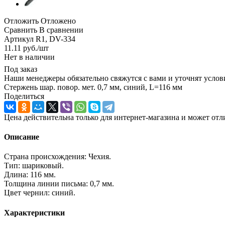
Отложить
Отложено
Сравнить
В сравнении
Артикул
R1, DV-334
11.11
руб.
/шт
Нет в наличии
Под заказ
Наши менеджеры обязательно свяжутся с вами и уточнят услови
Стержень шар. повор. мет. 0,7 мм, синий, L=116 мм
Поделиться
Цена действительна только для интернет-магазина и может отл
Описание
Страна происхождения: Чехия.
Тип: шариковый.
Длина: 116 мм.
Толщина линии письма: 0,7 мм.
Цвет чернил: синий.
Характеристики