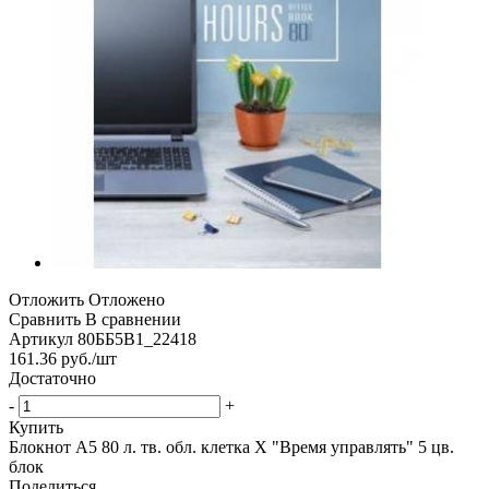
Отложить
Отложено
Сравнить
В сравнении
Артикул
80ББ5В1_22418
161.36
руб.
/шт
Достаточно
-
+
Купить
Блокнот А5 80 л. тв. обл. клетка Х "Время управлять" 5 цв.
блок
Поделиться