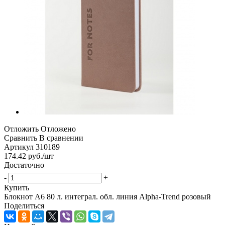
Отложить
Отложено
Сравнить
В сравнении
Артикул
310189
174.42
руб.
/шт
Достаточно
-
+
Купить
Блокнот А6 80 л. интеграл. обл. линия Alpha-Trend розовый
Поделиться