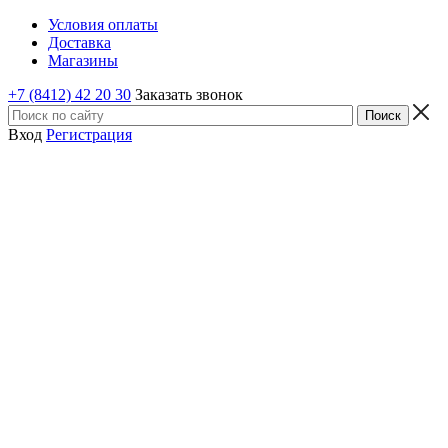
Условия оплаты
Доставка
Магазины
+7 (8412) 42 20 30
Заказать звонок
Вход
Регистрация