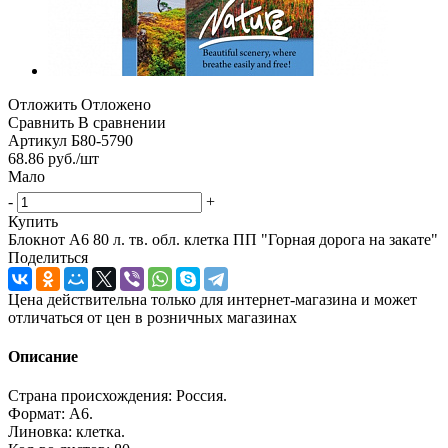
Отложить
Отложено
Сравнить
В сравнении
Артикул
Б80-5790
68.86
руб.
/шт
Мало
-
+
Купить
Блокнот А6 80 л. тв. обл. клетка ПП "Горная дорога на закате"
Поделиться
Цена действительна только для интернет-магазина и может
отличаться от цен в розничных магазинах
Описание
Страна происхождения: Россия.
Формат: А6.
Линовка: клетка.