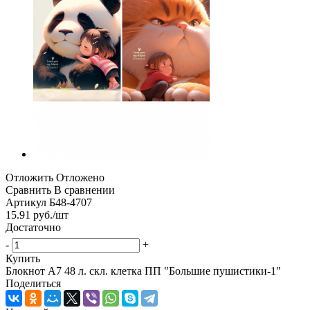
Отложить
Отложено
Сравнить
В сравнении
Артикул
Б48-4707
15.91
руб.
/шт
Достаточно
-
+
Купить
Блокнот А7 48 л. скл. клетка ПП "Большие пушистики-1"
Поделиться