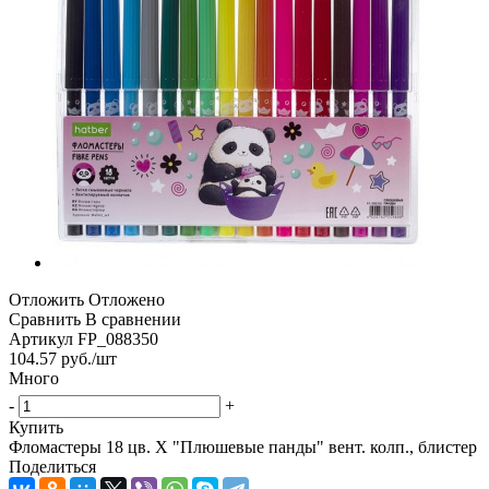
Отложить
Отложено
Сравнить
В сравнении
Артикул
FP_088350
104.57
руб.
/шт
Много
-
+
Купить
Фломастеры 18 цв. Х "Плюшевые панды" вент. колп., блистер
Поделиться