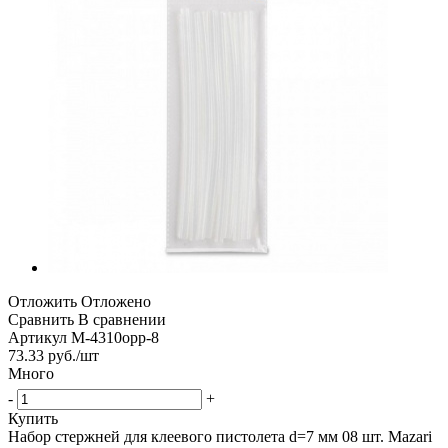
Отложить
Отложено
Сравнить
В сравнении
Артикул
М-4310орр-8
73.33
руб.
/шт
Много
-
+
Купить
Набор стержней для клеевого пистолета d=7 мм 08 шт. Mazari