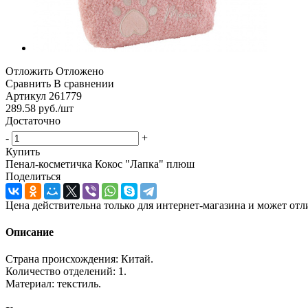
Отложить
Отложено
Сравнить
В сравнении
Артикул
261779
289.58
руб.
/шт
Достаточно
-
+
Купить
Пенал-косметичка Кокос "Лапка" плюш
Поделиться
Цена действительна только для интернет-магазина и может отл
Описание
Страна происхождения: Китай.
Количество отделений: 1.
Материал: текстиль.