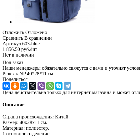
Отложить
Отложено
Сравнить
В сравнении
Артикул
603-blue
1 856.50
руб.
/шт
Нет в наличии
Под заказ
Наши менеджеры обязательно свяжутся с вами и уточнят услови
Рюкзак NP 40*28*11 см
Поделиться
Цена действительна только для интернет-магазина и может отл
Описание
Страна происхождения: Китай.
Размер: 40х28х11 см.
Материал: полиэстер.
1 основное отделение.