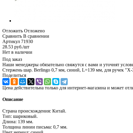
Отложить
Отложено
Сравнить
В сравнении
Артикул
71930
28.53
руб.
/шт
Нет в наличии
Под заказ
Наши менеджеры обязательно свяжутся с вами и уточнят услови
Стержень шар. Berlingo 0,7 мм, синий, L=139 мм, для ручек "X-
Поделиться
Цена действительна только для интернет-магазина и может отл
Описание
Страна происхождения: Китай.
Тип: шариковый.
Длина: 139 мм.
Толщина линии письма: 0,7 мм.
Цвет чернил: синий.