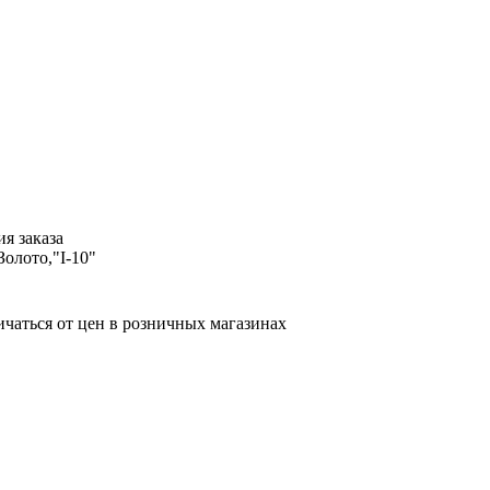
я заказа
Золото,"I-10"
ичаться от цен в розничных магазинах