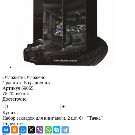
Отложить
Отложено
Сравнить
В сравнении
Артикул
69065
76.20
руб.
/шт
Достаточно
-
+
Купить
Набор закладок для книг магн. 2 шт. Ф+ "Тачка"
Поделиться