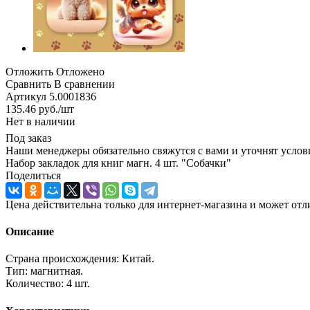
Отложить
Отложено
Сравнить
В сравнении
Артикул
5.0001836
135.46
руб.
/шт
Нет в наличии
Под заказ
Наши менеджеры обязательно свяжутся с вами и уточнят услови
Набор закладок для книг магн. 4 шт. "Собачки"
Поделиться
Цена действительна только для интернет-магазина и может отл
Описание
Страна происхождения: Китай.
Тип: магнитная.
Количество: 4 шт.