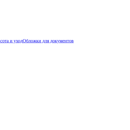
сота и уход
Обложки для документов