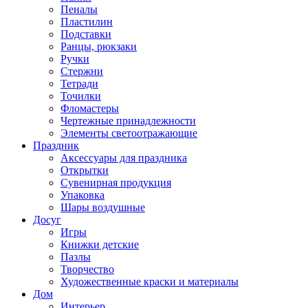
Пеналы
Пластилин
Подставки
Ранцы, рюкзаки
Ручки
Стержни
Тетради
Точилки
Фломастеры
Чертежные принадлежности
Элементы светоотражающие
Праздник
Аксессуары для праздника
Открытки
Сувенирная продукция
Упаковка
Шары воздушные
Досуг
Игры
Книжки детские
Пазлы
Творчество
Художественные краски и материалы
Дом
Интерьер