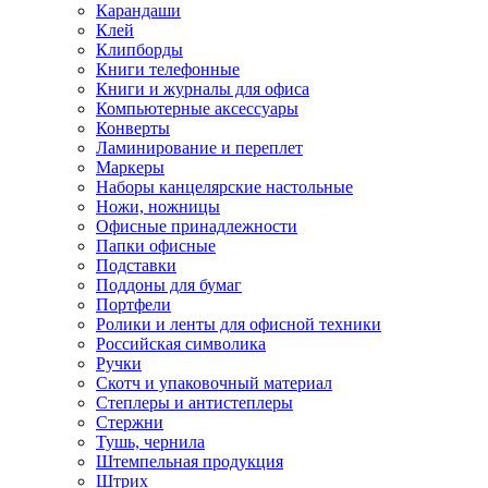
Карандаши
Клей
Клипборды
Книги телефонные
Книги и журналы для офиса
Компьютерные аксессуары
Конверты
Ламинирование и переплет
Маркеры
Наборы канцелярские настольные
Ножи, ножницы
Офисные принадлежности
Папки офисные
Подставки
Поддоны для бумаг
Портфели
Ролики и ленты для офисной техники
Российская символика
Ручки
Скотч и упаковочный материал
Степлеры и антистеплеры
Стержни
Тушь, чернила
Штемпельная продукция
Штрих