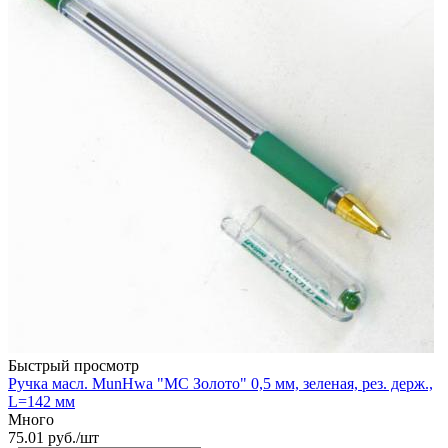
Быстрый просмотр
Ручка масл. MunHwa "MC Золото" 0,5 мм, зеленая, рез. держ.,
L=142 мм
Много
75.01
руб.
/шт