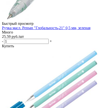
Быстрый просмотр
Ручка масл. Pensan "Глобальность-21" 0,5 мм, зеленая
Много
25.59
руб.
/шт
-
+
Купить