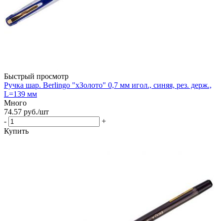
Быстрый просмотр
Ручка шар. Berlingo "xЗолото" 0,7 мм игол., синяя, рез. держ.,
L=139 мм
Много
74.57
руб.
/шт
-
+
Купить