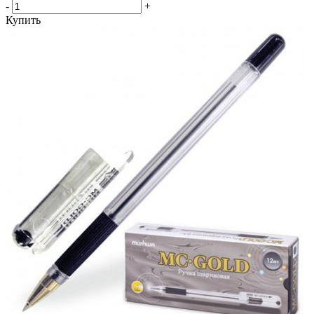
-
+
Купить