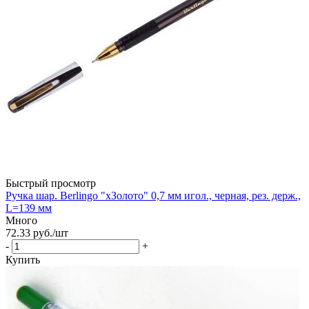
Быстрый просмотр
Ручка шар. Berlingo "xЗолото" 0,7 мм игол., черная, рез. держ.,
L=139 мм
Много
72.33
руб.
/шт
-
+
Купить