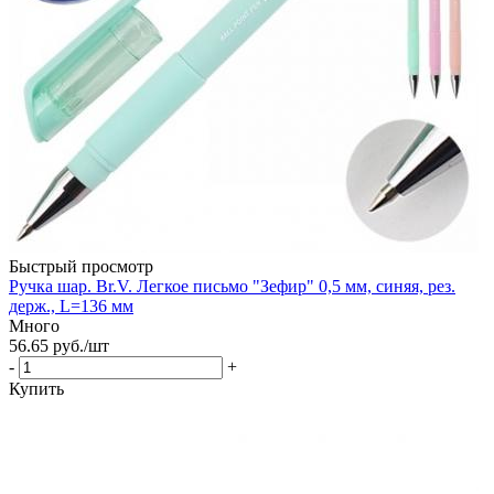
Быстрый просмотр
Ручка шар. Br.V. Легкое письмо "Зефир" 0,5 мм, синяя, рез.
держ., L=136 мм
Много
56.65
руб.
/шт
-
+
Купить