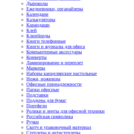
Дыроколы
Ежедневники, органайзеры
Календари
Калькуляторы
Карандаши
Клей
Клипборды
Книги телефонные
Книги и журналы для офиса
Компьютерные аксессуары
Конверты
Ламинирование и переплет
Маркеры
Наборы канцелярские настольные
Ножи, ножницы
Офисные принадлежности
Папки офисные
Подставки
Поддоны для бумаг
Портфели
Ролики и ленты для офисной техники
Российская символика
Ручки
Скотч и упаковочный материал
Степлеры и антистеплеры