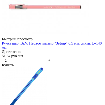
Быстрый просмотр
Ручка шар. Br.V. Первое письмо "Зефир" 0,5 мм, синяя, L=140
мм
Достаточно
51.34
руб.
/шт
-
+
Купить