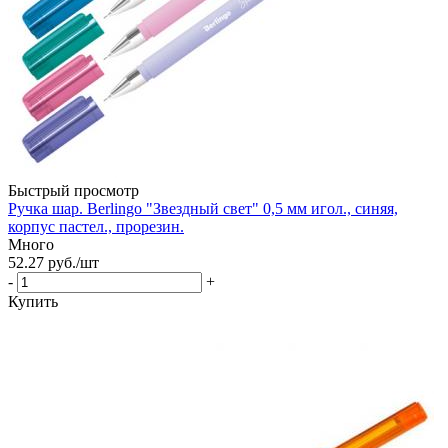
Быстрый просмотр
Ручка шар. Berlingo "Звездный свет" 0,5 мм игол., синяя,
корпус пастел., прорезин.
Много
52.27
руб.
/шт
-
+
Купить