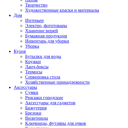
Творчество
Художественные краски и материалы
Дом
Интерьер
Электро, фототовары
Хранение вещей
Бумажная продукция
Инвентарь для уборки
Уборка
Кухня
Бутылки для воды
Кружки
Ланч-боксы
Термосы
Сервировка стола
Хозяйственные принадлежности
Аксессуары
Сумки
Рюкзаки городские
Аксессуары для гаджетов
Бижутерия
Брелоки
Визитницы
Ключницы, футляры для очков