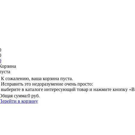
0
0
0
Корзина
пуста
К сожалению, ваша корзина пуста.
Исправить это недоразумение очень просто:
выберите в каталоге интересующий товар и нажмите кнопку «В
Общая сумма:
0 руб.
Перейти в корзину