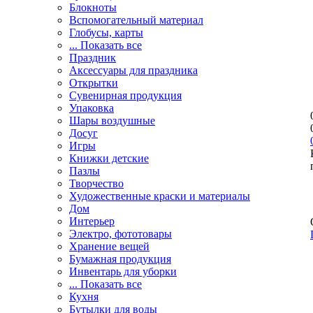
Блокноты
Вспомогательный материал
Глобусы, карты
... Показать все
Праздник
Аксессуары для праздника
Открытки
Сувенирная продукция
Упаковка
Шары воздушные
Досуг
Игры
Книжки детские
Пазлы
Творчество
Художественные краски и материалы
Дом
Интерьер
Электро, фототовары
Хранение вещей
Бумажная продукция
Инвентарь для уборки
... Показать все
Кухня
Бутылки для воды