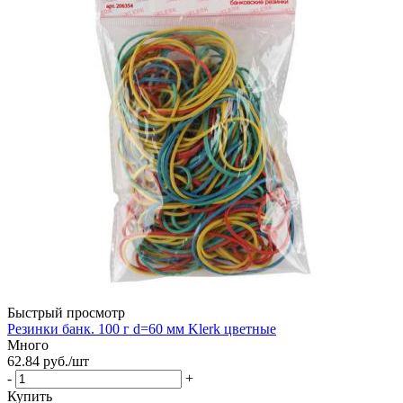
Быстрый просмотр
Резинки банк. 100 г d=60 мм Klerk цветные
Много
62.84
руб.
/шт
-
+
Купить