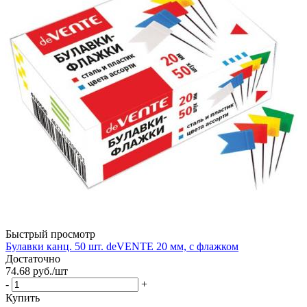
Быстрый просмотр
Булавки канц. 50 шт. deVENTE 20 мм, с флажком
Достаточно
74.68
руб.
/шт
-
+
Купить