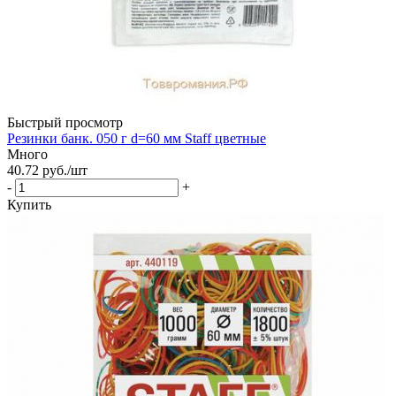
Быстрый просмотр
Резинки банк. 050 г d=60 мм Staff цветные
Много
40.72
руб.
/шт
-
+
Купить