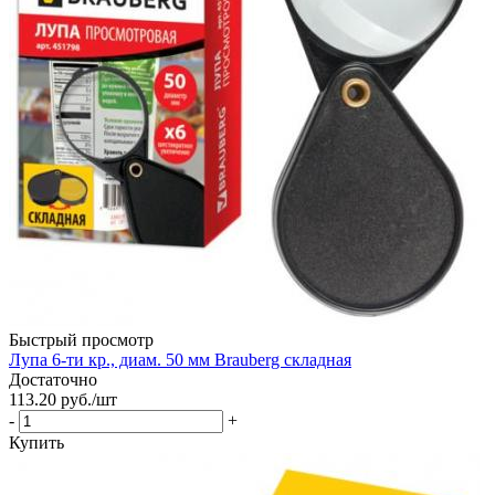
Быстрый просмотр
Лупа 6-ти кр., диам. 50 мм Brauberg складная
Достаточно
113.20
руб.
/шт
-
+
Купить