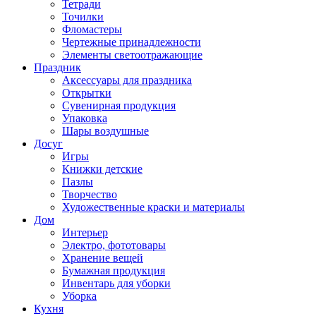
Тетради
Точилки
Фломастеры
Чертежные принадлежности
Элементы светоотражающие
Праздник
Аксессуары для праздника
Открытки
Сувенирная продукция
Упаковка
Шары воздушные
Досуг
Игры
Книжки детские
Пазлы
Творчество
Художественные краски и материалы
Дом
Интерьер
Электро, фототовары
Хранение вещей
Бумажная продукция
Инвентарь для уборки
Уборка
Кухня