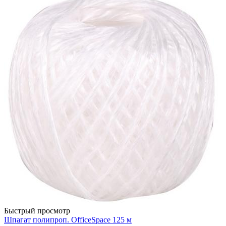
Быстрый просмотр
Шпагат полипроп. OfficeSpace 125 м