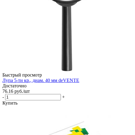
Быстрый просмотр
Лупа 5-ти кр., диам. 40 мм deVENTE
Достаточно
76.16
руб.
/шт
-
+
Купить