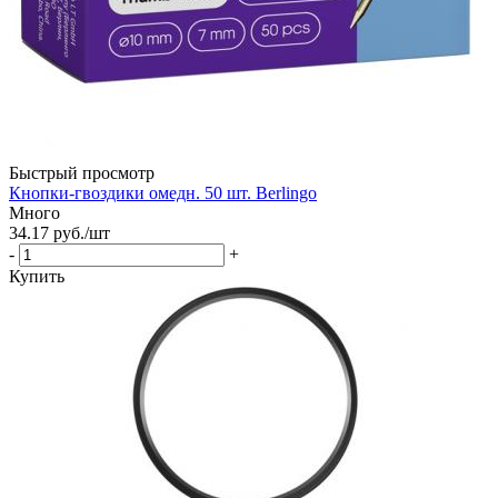
Быстрый просмотр
Кнопки-гвоздики омедн. 50 шт. Berlingo
Много
34.17
руб.
/шт
-
+
Купить