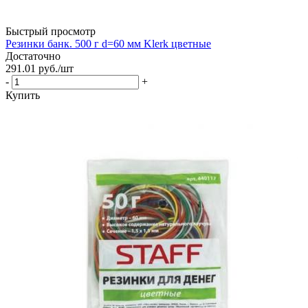
Быстрый просмотр
Резинки банк. 500 г d=60 мм Klerk цветные
Достаточно
291.01
руб.
/шт
-
+
Купить