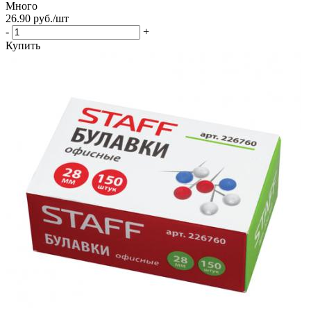
Много
26.90
руб.
/шт
-
+
Купить