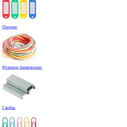
Прочие
Резинки банковские
Скобы