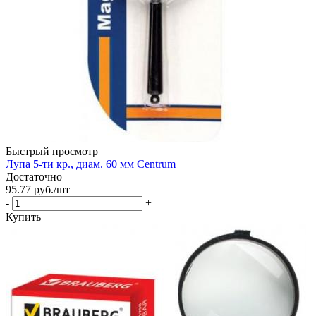
Быстрый просмотр
Лупа 5-ти кр., диам. 60 мм Centrum
Достаточно
95.77
руб.
/шт
-
+
Купить