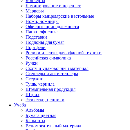
Конверты
Ламинирование и переплет
Маркеры
Наборы канцелярские настольные
Ножи, ножницы
Офисные принадлежности
Папки офисные
Подставки
Поддоны для бумаг
Портфели
Ролики и ленты для офисной техники
Российская символика
Ручки
Скотч и упаковочный материал
Степлеры и антистеплеры
Стержни
Тушь, чернила
Штемпельная продукция
Штрих
Этикетки, ценники
Учеба
Альбомы
Бумага цветная
Блокноты
Вспомогательный материал