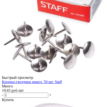
Быстрый просмотр
Кнопки-гвоздики никел. 50 шт. Staff
Много
19.65
руб.
/шт
-
+
Купить