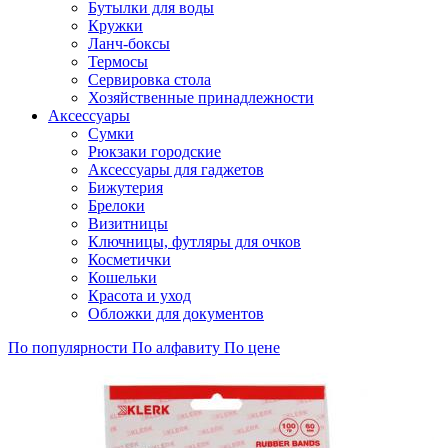
Бутылки для воды
Кружки
Ланч-боксы
Термосы
Сервировка стола
Хозяйственные принадлежности
Аксессуары
Сумки
Рюкзаки городские
Аксессуары для гаджетов
Бижутерия
Брелоки
Визитницы
Ключницы, футляры для очков
Косметички
Кошельки
Красота и уход
Обложки для документов
По популярности
По алфавиту
По цене