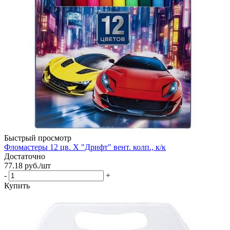
Быстрый просмотр
Фломастеры 12 цв. Х "Дрифт" вент. колп., к/к
Достаточно
77.18
руб.
/шт
-
+
Купить