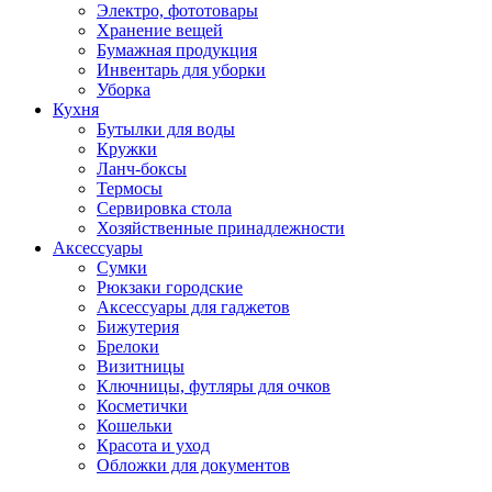
Электро, фототовары
Хранение вещей
Бумажная продукция
Инвентарь для уборки
Уборка
Кухня
Бутылки для воды
Кружки
Ланч-боксы
Термосы
Сервировка стола
Хозяйственные принадлежности
Аксессуары
Сумки
Рюкзаки городские
Аксессуары для гаджетов
Бижутерия
Брелоки
Визитницы
Ключницы, футляры для очков
Косметички
Кошельки
Красота и уход
Обложки для документов