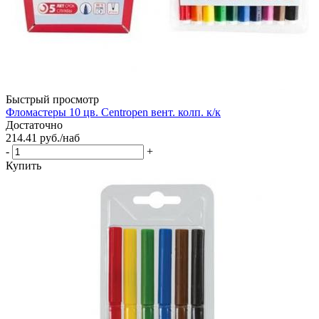
Быстрый просмотр
Фломастеры 10 цв. Centropen вент. колп. к/к
Достаточно
214.41
руб.
/наб
-
+
Купить