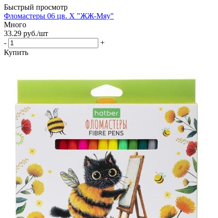
Быстрый просмотр
Фломастеры 06 цв. Х "ЖЖ-Мяу"
Много
33.29
руб.
/шт
-
+
Купить