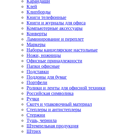
Карандаши
Клей
Клипборды
Книги телефонные
Книги и журналы для офиса
Компьютерные аксессуары
Конверты
Ламинирование и переплет
Маркеры
Наборы канцелярские настольные
Ножи, ножницы
Офисные принадлежности
Папки офисные
Подставки
Поддоны для бумаг
Портфели
Ролики и ленты для офисной техники
Российская символика
Ручки
Скотч и упаковочный материал
Степлеры и антистеплеры
Стержни
Тушь, чернила
Штемпельная продукция
Штрих