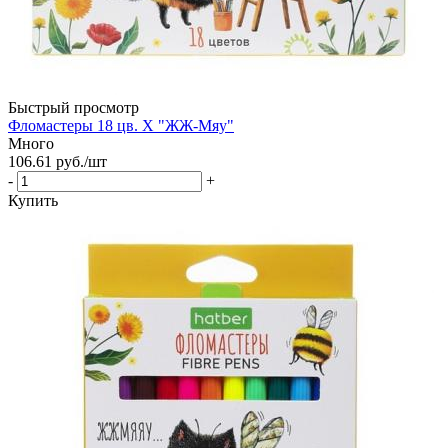
Быстрый просмотр
Фломастеры 18 цв. Х "ЖЖ-Мяу"
Много
106.61
руб.
/шт
-
+
Купить