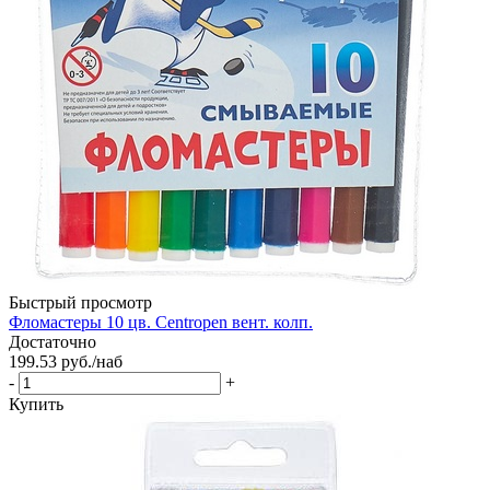
Быстрый просмотр
Фломастеры 10 цв. Centropen вент. колп.
Достаточно
199.53
руб.
/наб
-
+
Купить