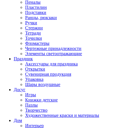
Пеналы
Пластилин
Подставки
Ранцы, рюкзаки
Ручки
Стержни
Тетради
Точилки
Фломастеры
Чертежные принадлежности
Элементы светоотражающие
Праздник
Аксессуары для праздника
Открытки
Сувенирная продукция
Упаковка
Шары воздушные
Досуг
Игры
Книжки детские
Пазлы
Творчество
Художественные краски и материалы
Дом
Интерьер