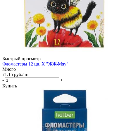
Быстрый просмотр
Фломастеры 12 цв. Х "ЖЖ-Мяу"
Много
71.15
руб.
/шт
-
+
Купить