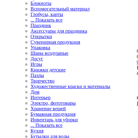
Блокноты
Вспомогательный материал
Глобусы, карты
... Показать все
Праздник
Аксессуары для праздника
Открытки
Сувенирная продукция
Упаковка
Шары воздушные
Досуг
Игры
Книжки детские
Пазлы
Творчество
Художественные краски и материалы
Дом
Интерьер
Электро, фототовары
Хранение вещей
Бумажная продукция
Инвентарь для уборки
... Показать все
Кухня
Бутылки для воды