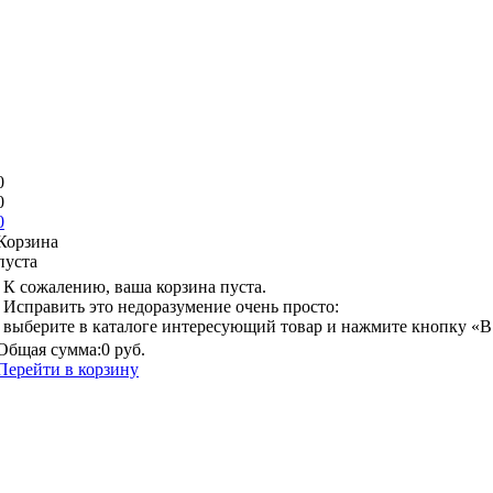
0
0
0
Корзина
пуста
К сожалению, ваша корзина пуста.
Исправить это недоразумение очень просто:
выберите в каталоге интересующий товар и нажмите кнопку «В
Общая сумма:
0 руб.
Перейти в корзину