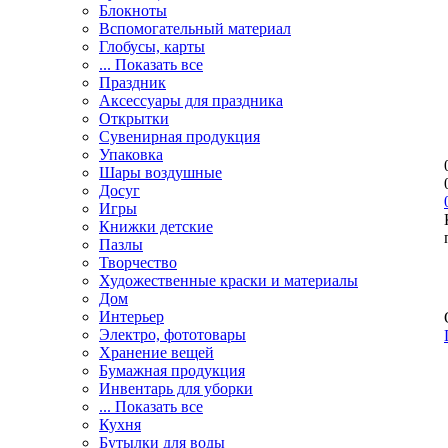
Блокноты
Вспомогательный материал
Глобусы, карты
... Показать все
Праздник
Аксессуары для праздника
Открытки
Сувенирная продукция
Упаковка
Шары воздушные
Досуг
Игры
Книжки детские
Пазлы
Творчество
Художественные краски и материалы
Дом
Интерьер
Электро, фототовары
Хранение вещей
Бумажная продукция
Инвентарь для уборки
... Показать все
Кухня
Бутылки для воды