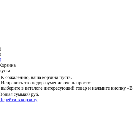
0
0
0
Корзина
пуста
К сожалению, ваша корзина пуста.
Исправить это недоразумение очень просто:
выберите в каталоге интересующий товар и нажмите кнопку «В
Общая сумма:
0 руб.
Перейти в корзину