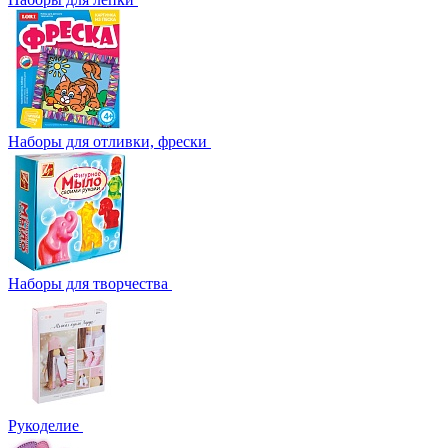
Наборы для отливки, фрески
Наборы для творчества
Рукоделие