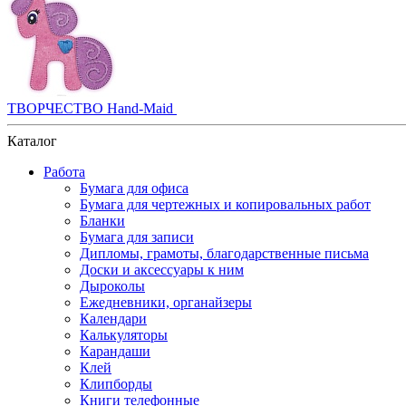
ТВОРЧЕСТВО Hand-Maid
Каталог
Работа
Бумага для офиса
Бумага для чертежных и копировальных работ
Бланки
Бумага для записи
Дипломы, грамоты, благодарственные письма
Доски и аксессуары к ним
Дыроколы
Ежедневники, органайзеры
Календари
Калькуляторы
Карандаши
Клей
Клипборды
Книги телефонные