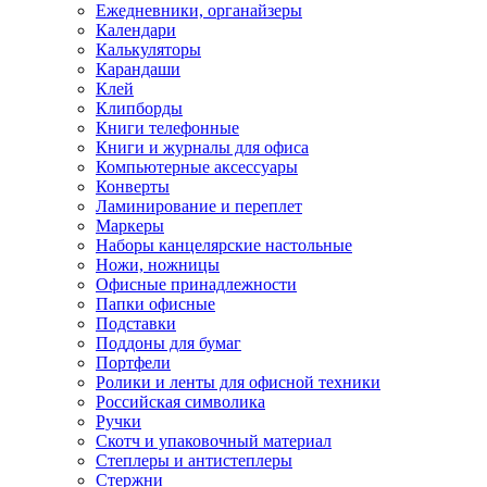
Ежедневники, органайзеры
Календари
Калькуляторы
Карандаши
Клей
Клипборды
Книги телефонные
Книги и журналы для офиса
Компьютерные аксессуары
Конверты
Ламинирование и переплет
Маркеры
Наборы канцелярские настольные
Ножи, ножницы
Офисные принадлежности
Папки офисные
Подставки
Поддоны для бумаг
Портфели
Ролики и ленты для офисной техники
Российская символика
Ручки
Скотч и упаковочный материал
Степлеры и антистеплеры
Стержни