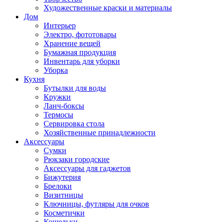
Художественные краски и материалы
Дом
Интерьер
Электро, фототовары
Хранение вещей
Бумажная продукция
Инвентарь для уборки
Уборка
Кухня
Бутылки для воды
Кружки
Ланч-боксы
Термосы
Сервировка стола
Хозяйственные принадлежности
Аксессуары
Сумки
Рюкзаки городские
Аксессуары для гаджетов
Бижутерия
Брелоки
Визитницы
Ключницы, футляры для очков
Косметички
Кошельки