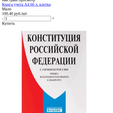
Книга учета А4 60 л. клетка
Мало
100.40
руб.
/шт
-
+
Купить