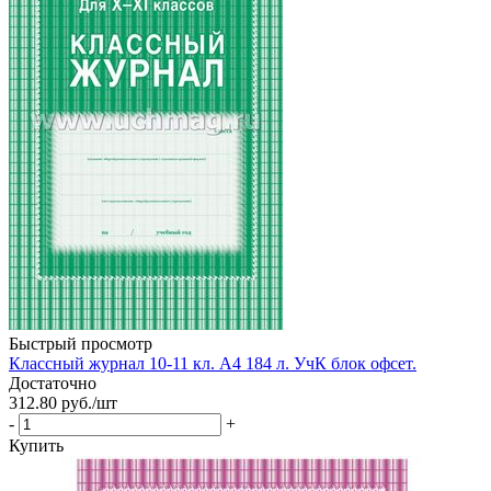
Быстрый просмотр
Классный журнал 10-11 кл. А4 184 л. УчК блок офсет.
Достаточно
312.80
руб.
/шт
-
+
Купить