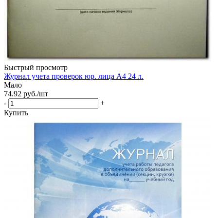
Быстрый просмотр
Журнал учета проверок юр. лица А4 24 л.
Мало
74.92
руб.
/шт
-
+
Купить