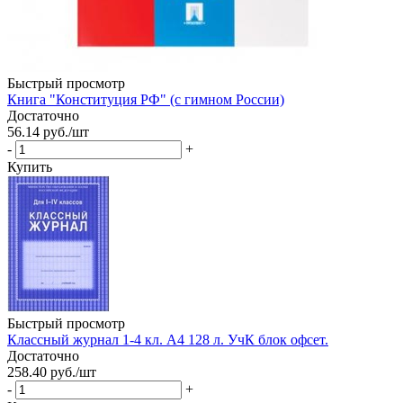
Быстрый просмотр
Книга "Конституция РФ" (с гимном России)
Достаточно
56.14
руб.
/шт
-
+
Купить
Быстрый просмотр
Классный журнал 1-4 кл. А4 128 л. УчК блок офсет.
Достаточно
258.40
руб.
/шт
-
+