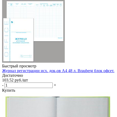
Быстрый просмотр
Журнал регистрации исх. док-ов А4 48 л. Brauberg блок офсет.
Достаточно
103.52
руб.
/шт
-
+
Купить