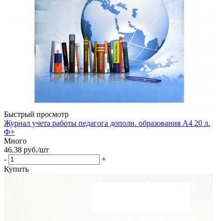
Быстрый просмотр
Журнал учета работы педагога дополн. образования А4 20 л.
Ф+
Много
46.38
руб.
/шт
-
+
Купить