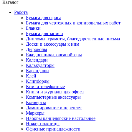
Каталог
Работа
Бумага для офиса
Бумага для чертежных и копировальных работ
Бланки
Бумага для записи
Дипломы, грамоты, благодарственные письма
Доски и аксессуары к ним
Дыроколы
Ежедневники, органайзеры
Календари
Калькуляторы
Карандаши
Клей
Клипборды
Книги телефонные
Книги и журналы для офиса
Компьютерные аксессуары
Конверты
Ламинирование и переплет
Маркеры
Наборы канцелярские настольные
Ножи, ножницы
Офисные принадлежности