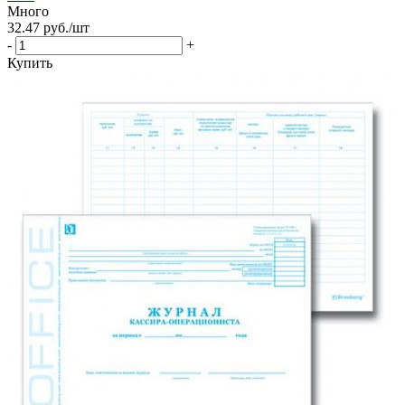
Много
32.47
руб.
/шт
-
+
Купить