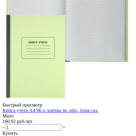
Быстрый просмотр
Книга учета А4 96 л. клетка тв. обл., блок газ.
Мало
160.92
руб.
/шт
-
+
Купить