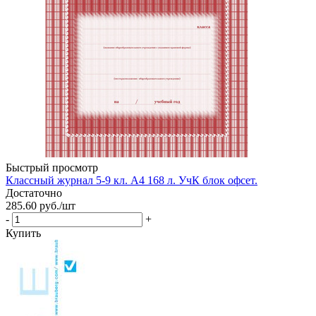
Быстрый просмотр
Классный журнал 5-9 кл. А4 168 л. УчК блок офсет.
Достаточно
285.60
руб.
/шт
-
+
Купить