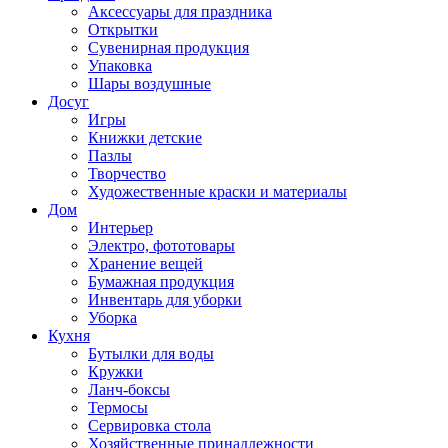
Аксессуары для праздника
Открытки
Сувенирная продукция
Упаковка
Шары воздушные
Досуг
Игры
Книжки детские
Пазлы
Творчество
Художественные краски и материалы
Дом
Интерьер
Электро, фототовары
Хранение вещей
Бумажная продукция
Инвентарь для уборки
Уборка
Кухня
Бутылки для воды
Кружки
Ланч-боксы
Термосы
Сервировка стола
Хозяйственные принадлежности