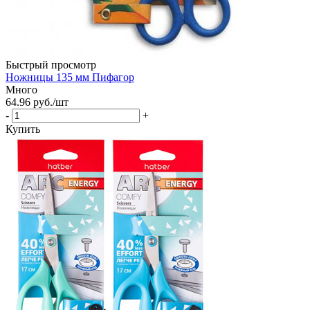
Быстрый просмотр
Ножницы 135 мм Пифагор
Много
64.96
руб.
/шт
-
+
Купить