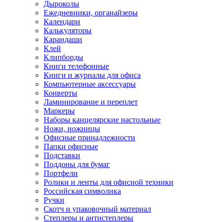
Дыроколы
Ежедневники, органайзеры
Календари
Калькуляторы
Карандаши
Клей
Клипборды
Книги телефонные
Книги и журналы для офиса
Компьютерные аксессуары
Конверты
Ламинирование и переплет
Маркеры
Наборы канцелярские настольные
Ножи, ножницы
Офисные принадлежности
Папки офисные
Подставки
Поддоны для бумаг
Портфели
Ролики и ленты для офисной техники
Российская символика
Ручки
Скотч и упаковочный материал
Степлеры и антистеплеры