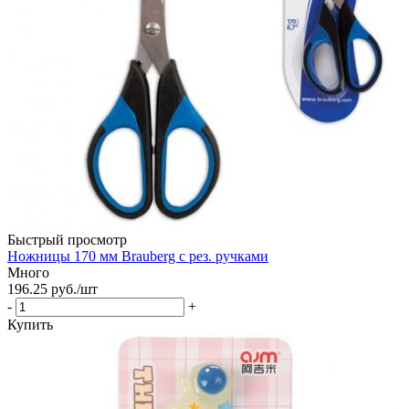
Быстрый просмотр
Ножницы 170 мм Brauberg c рез. ручками
Много
196.25
руб.
/шт
-
+
Купить