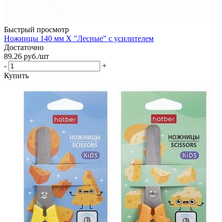
Быстрый просмотр
Ножницы 140 мм Х "Лесные" с усилителем
Достаточно
89.26
руб.
/шт
-
+
Купить