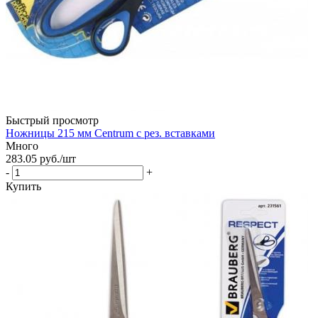
Быстрый просмотр
Ножницы 215 мм Centrum с рез. вставками
Много
283.05
руб.
/шт
-
+
Купить