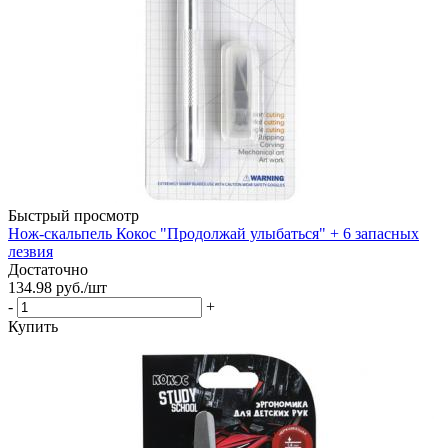
Быстрый просмотр
Нож-скальпель Кокос "Продолжай улыбаться" + 6 запасных
лезвия
Достаточно
134.98
руб.
/шт
-
+
Купить