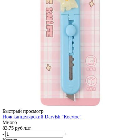
Быстрый просмотр
Нож канцелярский Darvish "Космос"
Много
83.75
руб.
/шт
-
+