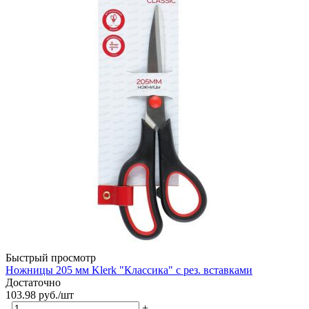
Быстрый просмотр
Ножницы 205 мм Klerk "Классика" с рез. вставками
Достаточно
103.98
руб.
/шт
-
+