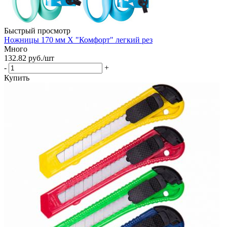
Быстрый просмотр
Ножницы 170 мм Х "Комфорт" легкий рез
Много
132.82
руб.
/шт
-
+
Купить