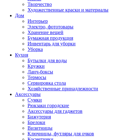
Творчество
Художественные краски и материалы
Дом
Интерьер
Электро, фототовары
Хранение вещей
Бумажная продукция
Инвентарь для уборки
Уборка
Кухня
Бутылки для воды
Кружки
Ланч-боксы
Термосы
Сервировка стола
Хозяйственные принадлежности
Аксессуары
Сумки
Рюкзаки городские
Аксессуары для гаджетов
Бижутерия
Брелоки
Визитницы
Ключницы, футляры для очков
Косметички