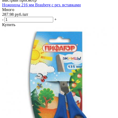
Быстрый просмотр
Ножницы 216 мм Brauberg с рез. вставками
Много
287.98
руб.
/шт
-
+
Купить