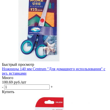
Быстрый просмотр
Ножницы 140 мм Centrum "Для домашнего использования" c
рез. вставками
Много
100.69
руб.
/шт
-
+
Купить