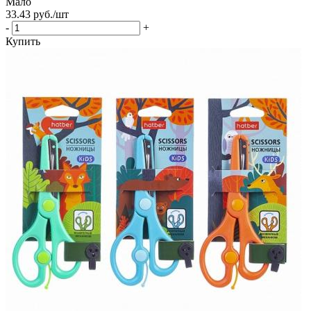
Мало
33.43
руб.
/шт
-
+
Купить