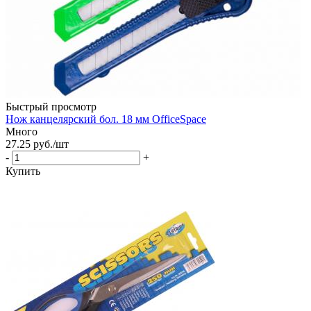
Быстрый просмотр
Нож канцелярский бол. 18 мм OfficeSpace
Много
27.25
руб.
/шт
-
+
Купить