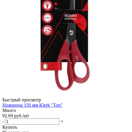
Быстрый просмотр
Ножницы 150 мм Klerk "Топ"
Много
92.69
руб.
/шт
-
+
Купить