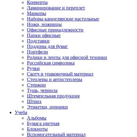
Конверты
Ламинирование и переплет
Маркеры
Наборы канцелярские настольные
Ножи, ножницы
Офисные принадлежности
Папки офисные
Подставки
Поддоны для бумаг
Портфели
Ролики и ленты для офисной техники
Российская символика
Ручки
Скотч и упаковочный материал
Степлеры и антистеплеры
Стержни
Тушь, чернила
Штемпельная продукция
Штрих
Этикетки, ценники
Учеба
Альбомы
Бумага цветная
Блокноты
Вспомогательный материал