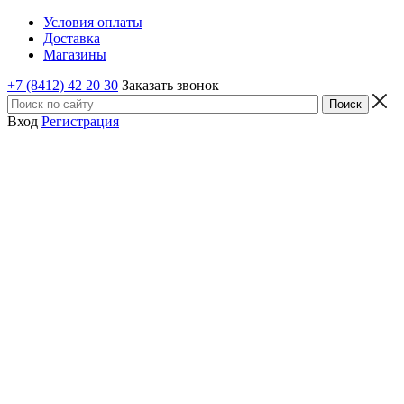
Условия оплаты
Доставка
Магазины
+7 (8412) 42 20 30
Заказать звонок
Вход
Регистрация