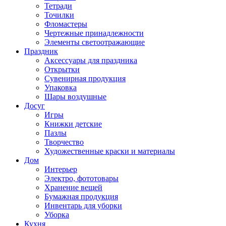
Тетради
Точилки
Фломастеры
Чертежные принадлежности
Элементы светоотражающие
Праздник
Аксессуары для праздника
Открытки
Сувенирная продукция
Упаковка
Шары воздушные
Досуг
Игры
Книжки детские
Пазлы
Творчество
Художественные краски и материалы
Дом
Интерьер
Электро, фототовары
Хранение вещей
Бумажная продукция
Инвентарь для уборки
Уборка
Кухня