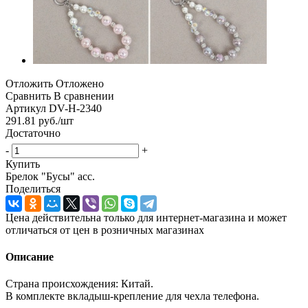
Отложить
Отложено
Сравнить
В сравнении
Артикул
DV-H-2340
291.81
руб.
/шт
Достаточно
-
+
Купить
Брелок "Бусы" асс.
Поделиться
Цена действительна только для интернет-магазина и может
отличаться от цен в розничных магазинах
Описание
Страна происхождения: Китай.
В комплекте вкладыш-крепление для чехла телефона.