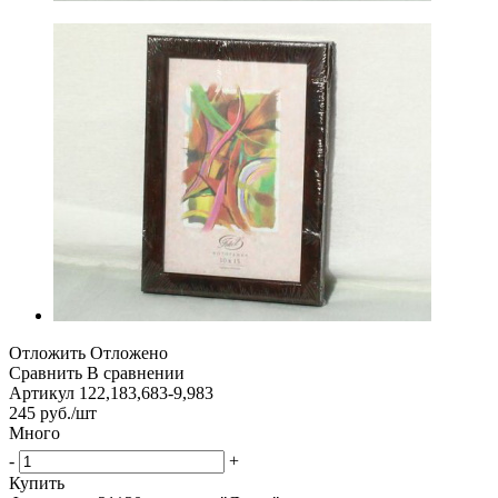
Отложить
Отложено
Сравнить
В сравнении
Артикул
122,183,683-9,983
245
руб.
/шт
Много
-
+
Купить