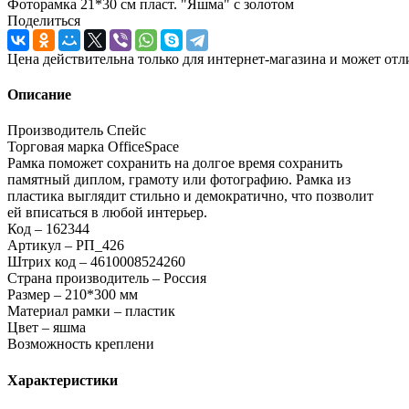
Фоторамка 21*30 см пласт. "Яшма" с золотом
Поделиться
Цена действительна только для интернет-магазина и может отл
Описание
Производитель Спейс
Торговая марка OfficeSpace
Рамка поможет сохранить на долгое время сохранить
памятный диплом, грамоту или фотографию. Рамка из
пластика выглядит стильно и демократично, что позволит
ей вписаться в любой интерьер.
Код – 162344
Артикул – РП_426
Штрих код – 4610008524260
Страна производитель – Россия
Размер – 210*300 мм
Материал рамки – пластик
Цвет – яшма
Возможность креплени
Характеристики