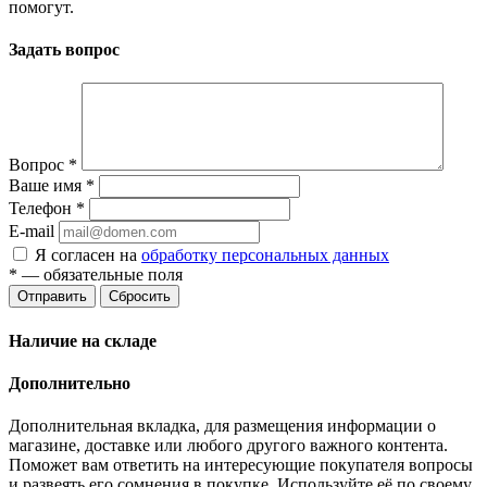
помогут.
Задать вопрос
Вопрос
*
Ваше имя
*
Телефон
*
E-mail
Я согласен на
обработку персональных данных
*
— обязательные поля
Отправить
Сбросить
Наличие на складе
Дополнительно
Дополнительная вкладка, для размещения информации о
магазине, доставке или любого другого важного контента.
Поможет вам ответить на интересующие покупателя вопросы
и развеять его сомнения в покупке. Используйте её по своему