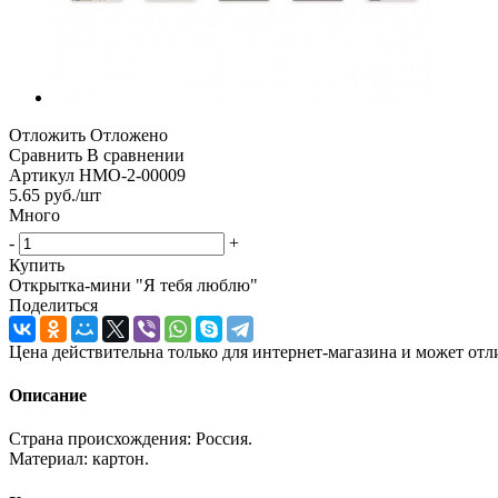
Отложить
Отложено
Сравнить
В сравнении
Артикул
НМО-2-00009
5.65
руб.
/шт
Много
-
+
Купить
Открытка-мини "Я тебя люблю"
Поделиться
Цена действительна только для интернет-магазина и может отл
Описание
Страна происхождения: Россия.
Материал: картон.