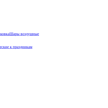
ковка
Шары воздушные
еские к праздникам