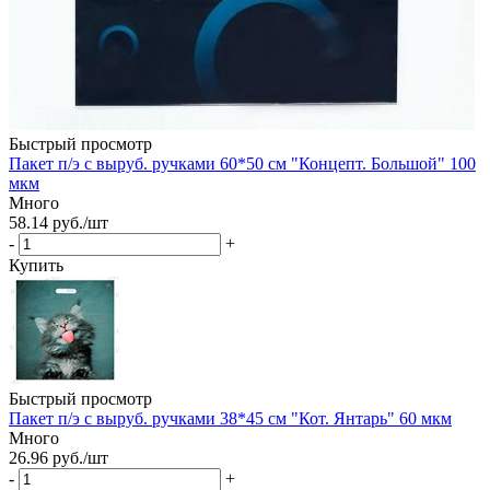
Быстрый просмотр
Пакет п/э с выруб. ручками 60*50 см "Концепт. Большой" 100
мкм
Много
58.14
руб.
/шт
-
+
Купить
Быстрый просмотр
Пакет п/э с выруб. ручками 38*45 см "Кот. Янтарь" 60 мкм
Много
26.96
руб.
/шт
-
+