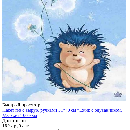
Быстрый просмотр
Пакет п/э с выруб. ручками 31*40 см "Ежик с одуванчиком.
Малахит" 60 мкм
Достаточно
16.32
руб.
/шт