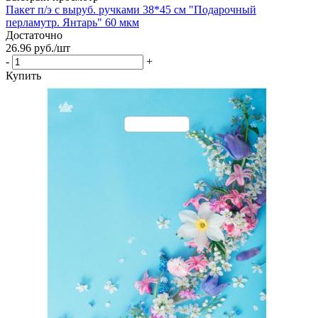
Пакет п/э с выруб. ручками 38*45 см "Подарочный
перламутр. Янтарь" 60 мкм
Достаточно
26.96
руб.
/шт
-
+
Купить