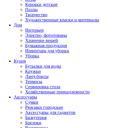
Книжки детские
Пазлы
Творчество
Художественные краски и материалы
Дом
Интерьер
Электро, фототовары
Хранение вещей
Бумажная продукция
Инвентарь для уборки
Уборка
Кухня
Бутылки для воды
Кружки
Ланч-боксы
Термосы
Сервировка стола
Хозяйственные принадлежности
Аксессуары
Сумки
Рюкзаки городские
Аксессуары для гаджетов
Бижутерия
Брелоки
Визитницы