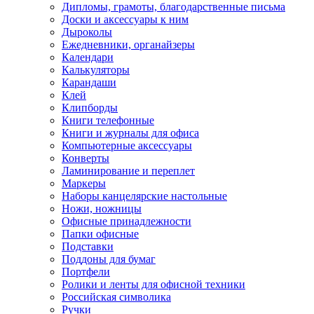
Дипломы, грамоты, благодарственные письма
Доски и аксессуары к ним
Дыроколы
Ежедневники, органайзеры
Календари
Калькуляторы
Карандаши
Клей
Клипборды
Книги телефонные
Книги и журналы для офиса
Компьютерные аксессуары
Конверты
Ламинирование и переплет
Маркеры
Наборы канцелярские настольные
Ножи, ножницы
Офисные принадлежности
Папки офисные
Подставки
Поддоны для бумаг
Портфели
Ролики и ленты для офисной техники
Российская символика
Ручки