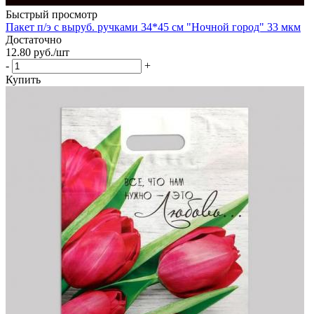
Быстрый просмотр
Пакет п/э с выруб. ручками 34*45 см "Ночной город" 33 мкм
Достаточно
12.80
руб.
/шт
-
+
Купить