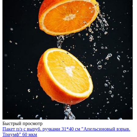
Быстрый просмотр
Пакет п/э с выруб. ручками 31*40 см "Апельсиновый взрыв.
Триумф" 60 мкм