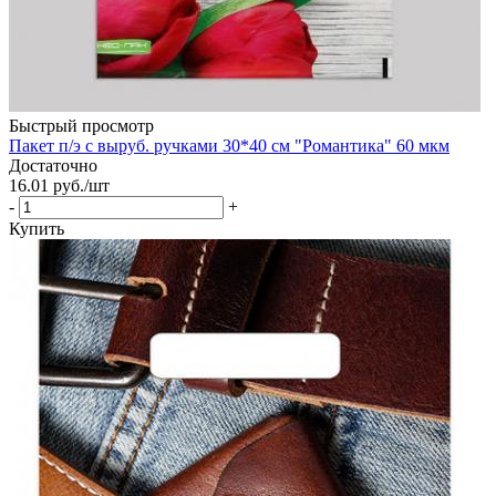
Быстрый просмотр
Пакет п/э с выруб. ручками 30*40 см "Романтика" 60 мкм
Достаточно
16.01
руб.
/шт
-
+
Купить