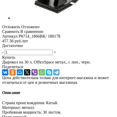
Отложить
Отложено
Сравнить
В сравнении
Артикул
P8714_1866BK/ 180178
457.36
руб.
/шт
Достаточно
-
+
Купить
Дырокол на 30 л. OfficeSpace метал., с лин., черн.
Поделиться
Цена действительна только для интернет-магазина и может
отличаться от цен в розничных магазинах
Описание
Страна происхождения: Китай.
Материал: металл.
Пробивная мощность: 30 листов.
Цвет: черный .