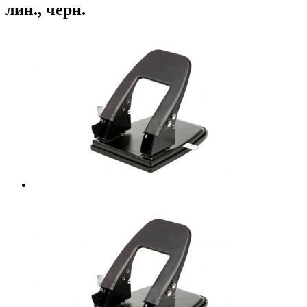
лин., черн.