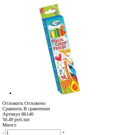
Отложить
Отложено
Сравнить
В сравнении
Артикул
86140
50.49
руб.
/шт
Много
-
+