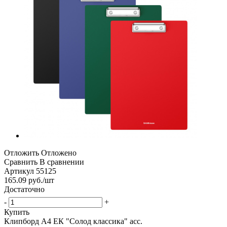
Отложить
Отложено
Сравнить
В сравнении
Артикул
55125
165.09
руб.
/шт
Достаточно
-
+
Купить
Клипборд А4 ЕК "Солод классика" асс.