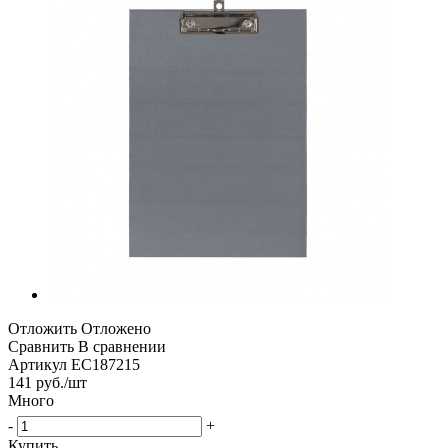
Отложить
Отложено
Сравнить
В сравнении
Артикул
EC187215
141
руб.
/шт
Много
-
+
Купить