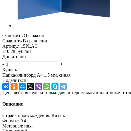
Отложить
Отложено
Сравнить
В сравнении
Артикул
15PLAC
210.28
руб.
/шт
Достаточно
-
+
Купить
Папка-клипборд А4 1,5 мм, синяя
Поделиться
Цена действительна только для интернет-магазина и может отл
Описание
Страна происхождения: Китай.
Формат: A4.
Материал: пвх.