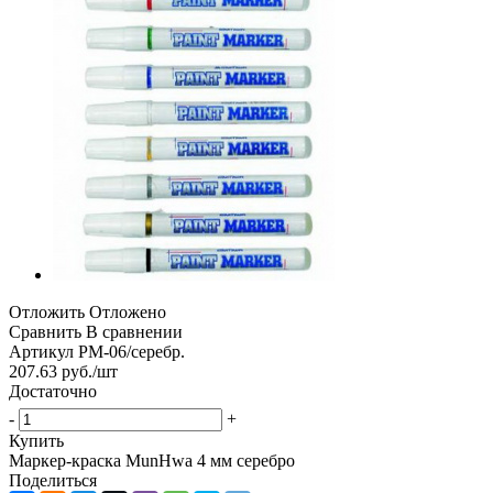
Отложить
Отложено
Сравнить
В сравнении
Артикул
РМ-06/серебр.
207.63
руб.
/шт
Достаточно
-
+
Купить
Маркер-краска MunHwa 4 мм серебро
Поделиться