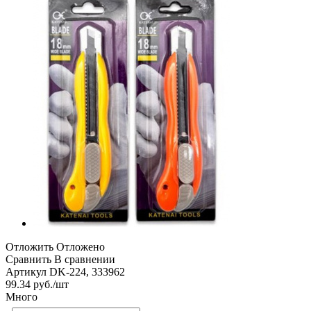
Отложить
Отложено
Сравнить
В сравнении
Артикул
DK-224, 333962
99.34
руб.
/шт
Много