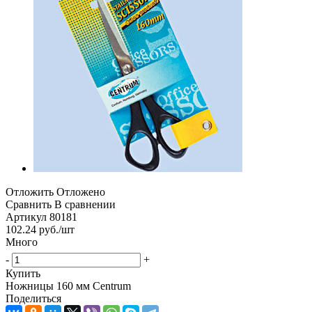
Отложить
Отложено
Сравнить
В сравнении
Артикул
80181
102.24
руб.
/шт
Много
-
+
Купить
Ножницы 160 мм Centrum
Поделиться