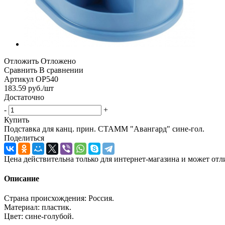
Отложить
Отложено
Сравнить
В сравнении
Артикул
ОР540
183.59
руб.
/шт
Достаточно
-
+
Купить
Подставка для канц. прин. СТАММ "Авангард" сине-гол.
Поделиться
Цена действительна только для интернет-магазина и может отл
Описание
Страна происхождения: Россия.
Материал: пластик.
Цвет: сине-голубой.