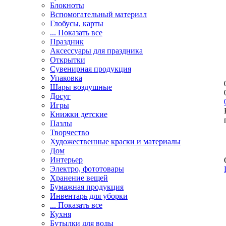
Блокноты
Вспомогательный материал
Глобусы, карты
... Показать все
Праздник
Аксессуары для праздника
Открытки
Сувенирная продукция
Упаковка
Шары воздушные
Досуг
Игры
Книжки детские
Пазлы
Творчество
Художественные краски и материалы
Дом
Интерьер
Электро, фототовары
Хранение вещей
Бумажная продукция
Инвентарь для уборки
... Показать все
Кухня
Бутылки для воды