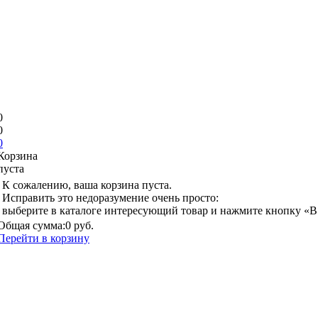
0
0
0
Корзина
пуста
К сожалению, ваша корзина пуста.
Исправить это недоразумение очень просто:
выберите в каталоге интересующий товар и нажмите кнопку «В
Общая сумма:
0 руб.
Перейти в корзину