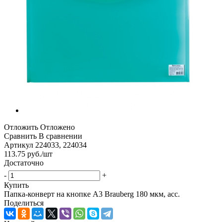
Отложить
Отложено
Сравнить
В сравнении
Артикул
224033, 224034
113.75
руб.
/шт
Достаточно
-
+
Купить
Папка-конверт на кнопке А3 Brauberg 180 мкм, асс.
Поделиться